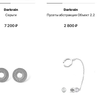
Darkrain
Darkrain
Серьги
Пусеты абстракция Объект 2.2
7 200
₽
2 800
₽