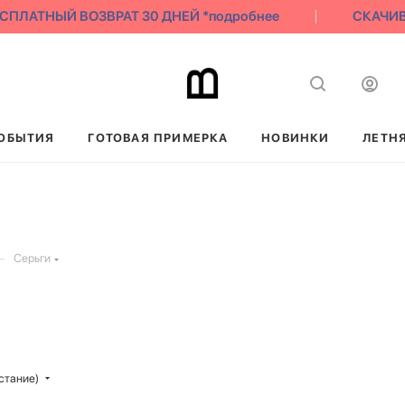
ПЛАТНЫЙ ВОЗВРАТ 30 ДНЕЙ *подробнее
СКАЧИВАЙ
ОБЫТИЯ
ГОТОВАЯ ПРИМЕРКА
НОВИНКИ
ЛЕТН
—
Серьги
стание)