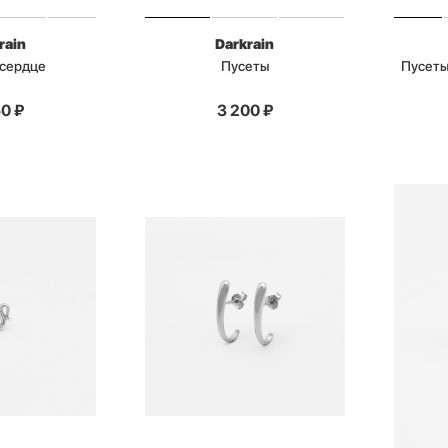
rain
Darkrain
 сердце
Пусеты
Пусеты
50
₽
3 200
₽