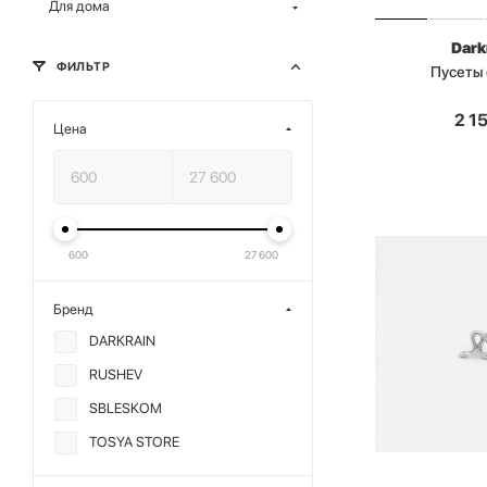
Для дома
Dark
ФИЛЬТР
Пусеты
2 1
Цена
600
27 600
Бренд
DARKRAIN
RUSHEV
SBLESKOM
TOSYA STORE