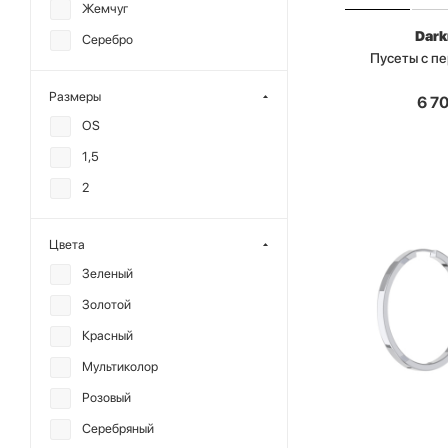
Жемчуг
Dark
Серебро
Пусеты с п
Размеры
6 7
OS
1,5
2
Цвета
Зеленый
Золотой
Красный
Мультиколор
Розовый
Серебряный