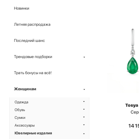
Новинки
Летняя распродажа
Последний шанс
Трендовые подборки
Трать бонусы на всё!
Женщинам
Одежда
Tosya
Обувь
Сер
Сумки
14 1
Аксессуары
Ювелирные изделия