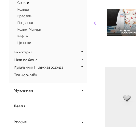
Серьги
Кольца
Браслеты
Подвески
Колье | Чокеры
Каффы
Цепочки
Бижутерия
Нижнее белье
Купальники | Пляжная одежда
Только онлайн
Мужчинам
Детям
Ресейл