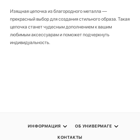
Изящная цепочка из благородного металла —
прекрасный выбор для создания стильного образа. Такая
цепочка станет чудесным дополнением к вашим
любимым аксессуарам и поможет подчеркнуть
индивидуальность.
ИНФОРМАЦИЯ
ОБ УНИВЕРМАГЕ
КОНТАКТЫ