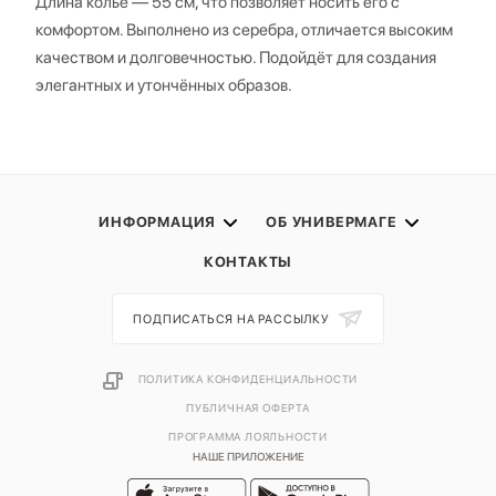
Длина колье — 55 см, что позволяет носить его с
комфортом. Выполнено из серебра, отличается высоким
качеством и долговечностью. Подойдёт для создания
элегантных и утончённых образов.
ИНФОРМАЦИЯ
ОБ УНИВЕРМАГЕ
КОНТАКТЫ
ПОДПИСАТЬСЯ НА РАССЫЛКУ
ПОЛИТИКА КОНФИДЕНЦИАЛЬНОСТИ
ПУБЛИЧНАЯ ОФЕРТА
ПРОГРАММА ЛОЯЛЬНОСТИ
НАШЕ ПРИЛОЖЕНИЕ