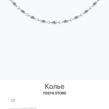
Колье
TOSYA STORE
Артикул:
94074523