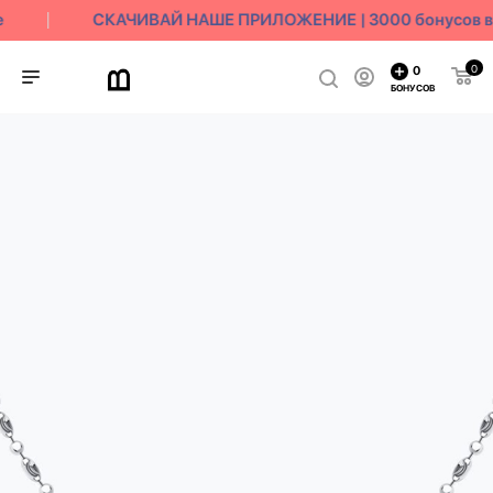
е
СКАЧИВАЙ НАШЕ ПРИЛОЖЕНИЕ | 3000 бонусов в 
0
0
БОНУСОВ