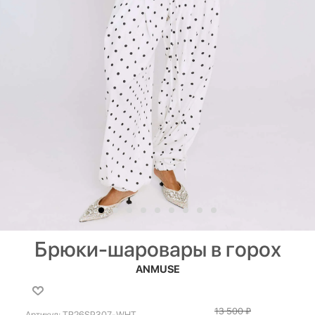
Брюки-шаровары в горох
ANMUSE
13 500
₽
Артикул:
TR26SP307-WHT