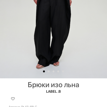
Брюки изо льна
LABEL .B
Артикул:
Pt.43.4BLC