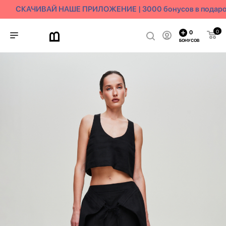
СКАЧИВАЙ НАШЕ ПРИЛОЖЕНИЕ | 3000 бонусов в подарок
0
0
БОНУСОВ