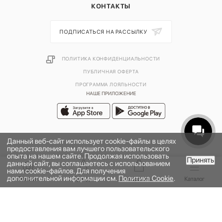
КОНТАКТЫ
ПОДПИСАТЬСЯ НА РАССЫЛКУ
ПОЛИТИКА КОНФИДЕНЦИАЛЬНОСТИ
ПУБЛИЧНАЯ ОФЕРТА
ПРОГРАММА ЛОЯЛЬНОСТИ
НАШЕ ПРИЛОЖЕНИЕ
Данный веб-сайт использует cookie-файлы в целях
предоставления вам лучшего пользовательского
опыта на нашем сайте. Продолжая использовать
Принять
данный сайт, вы соглашаетесь с использованием
нами cookie-файлов. Для получения
дополнительной информации см.
Политика Cookie
.
2026 © УНИВЕРМАГ БОЛЬШОЙ | ООО "НЬЮ МАРКЕТ"
Главная
Бренды
Корзина
Каталог