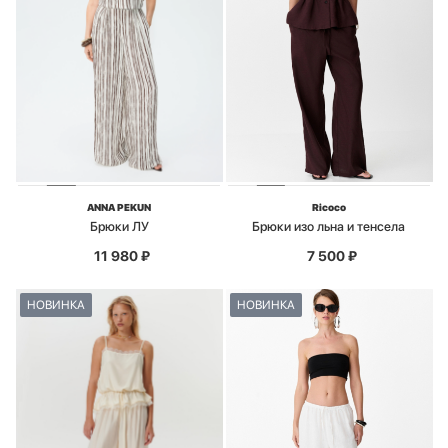
ANNA PEKUN
Ricoco
Брюки ЛУ
Брюки изо льна и тенсела
11 980
₽
7 500
₽
НОВИНКА
НОВИНКА