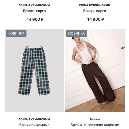
ГОША РУБЧИНСКИЙ
ГОША РУБЧИНСКИЙ
Брюки-карго
Брюки-карго
14 900
₽
14 900
₽
НОВИНКА
НОВИНКА
ГОША РУБЧИНСКИЙ
Ricoco
Брюки пижамные
Брюки на завязках широкие