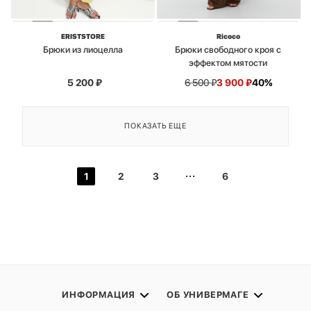
ERISTSTORE
Ricoco
Брюки из лиоцелла
Брюки свободного кроя с
эффектом мятости
5 200
₽
6 500
₽
3 900
₽
40%
ПОКАЗАТЬ ЕЩЕ
1
2
3
6
ИНФОРМАЦИЯ
ОБ УНИВЕРМАГЕ