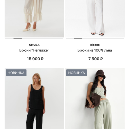
CHUBA
Ricoco
Брюки "Неглиже"
Брюки из 100% льна
15 900
₽
7 500
₽
НОВИНКА
НОВИНКА