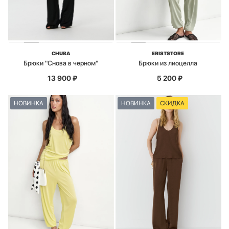
CHUBA
ERISTSTORE
Брюки "Снова в черном"
Брюки из лиоцелла
13 900
₽
5 200
₽
НОВИНКА
НОВИНКА
СКИДКА