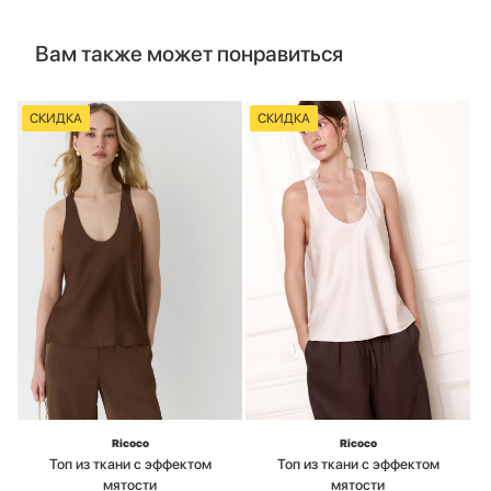
Вам также может понравиться
СКИДКА
СКИДКА
Ricoco
Ricoco
Топ из ткани с эффектом
Топ из ткани с эффектом
мятости
мятости