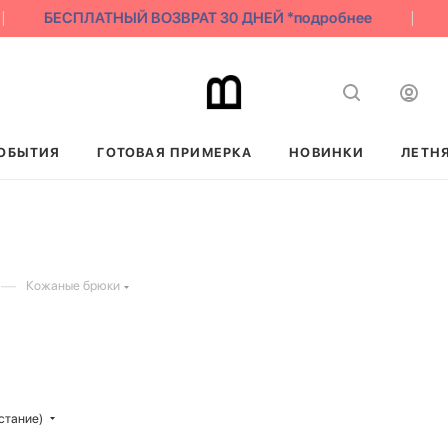
БЕСПЛАТНЫЙ ВОЗВРАТ 30 ДНЕЙ *подробнее
ОБЫТИЯ
ГОТОВАЯ ПРИМЕРКА
НОВИНКИ
ЛЕТН
—
Кожаные брюки
стание)