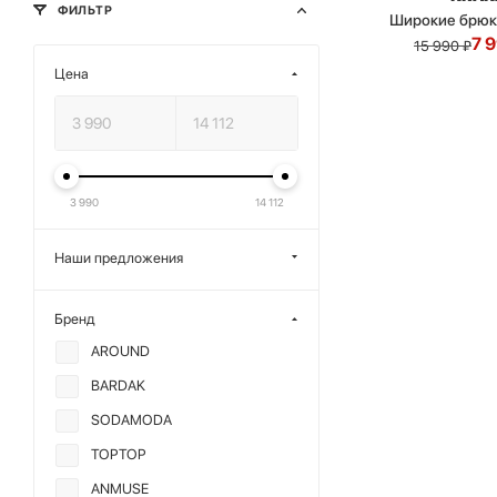
ФИЛЬТР
Широкие брюк
7 
15 990
₽
Цена
3 990
14 112
Наши предложения
Бренд
AROUND
BARDAK
SODAMODA
TOPTOP
ANMUSE