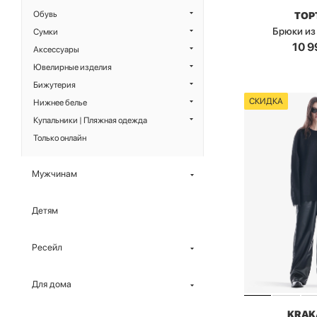
Обувь
TOP
Брюки из
Сумки
10 9
Аксессуары
Ювелирные изделия
Бижутерия
СКИДКА
Нижнее белье
Купальники | Пляжная одежда
Только онлайн
Мужчинам
Детям
Ресейл
Для дома
KRAK