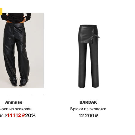
А
Anmuse
BARDAK
рюки из экокожи
Брюки из экокожи
14 112
₽
20%
12 200
₽
40
₽