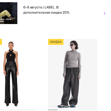
6-9 августа | LABEL .B:
дополнительная скидка 20%
А
СКИДКА