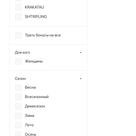
KRAKATAU
SHTRIPLING
Трать бонусы на все
Для кого
Женщины
Сезон
Весна
Всесезонный
Демисезон
Зима
Лето
Осень