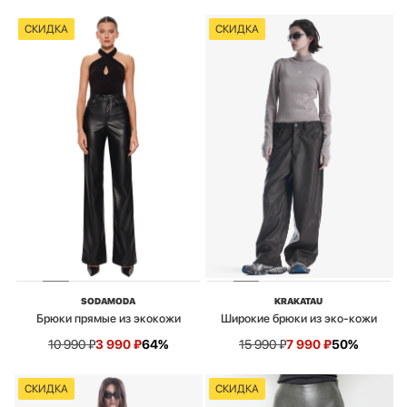
СКИДКА
СКИДКА
SODAMODA
KRAKATAU
Брюки прямые из экокожи
Широкие брюки из эко-кожи
10 990
₽
3 990
₽
64%
15 990
₽
7 990
₽
50%
СКИДКА
СКИДКА