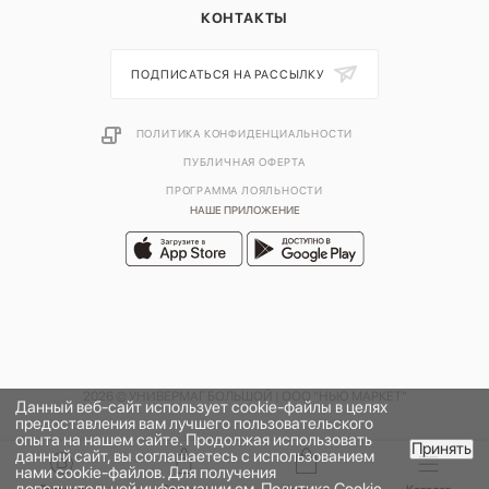
КОНТАКТЫ
ПОДПИСАТЬСЯ НА РАССЫЛКУ
ПОЛИТИКА КОНФИДЕНЦИАЛЬНОСТИ
ПУБЛИЧНАЯ ОФЕРТА
ПРОГРАММА ЛОЯЛЬНОСТИ
НАШЕ ПРИЛОЖЕНИЕ
2026 © УНИВЕРМАГ БОЛЬШОЙ | ООО "НЬЮ МАРКЕТ"
Данный веб-сайт использует cookie-файлы в целях
предоставления вам лучшего пользовательского
опыта на нашем сайте. Продолжая использовать
Принять
данный сайт, вы соглашаетесь с использованием
нами cookie-файлов. Для получения