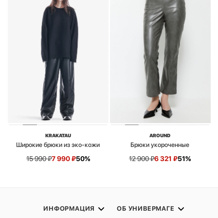
KRAKATAU
AROUND
Широкие брюки из эко-кожи
Брюки укороченные
15 990
₽
7 990
₽
50%
12 900
₽
6 321
₽
51%
ИНФОРМАЦИЯ
ОБ УНИВЕРМАГЕ