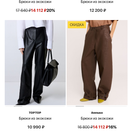
Брюки из экокожи
Брюки из экокожи
17 640
₽
14 112
₽
20%
12 200
₽
СКИДКА
TOPTOP
Anmuse
Брюки из экокожи
Брюки из экокожи
10 990
₽
16 800
₽
14 112
₽
16%