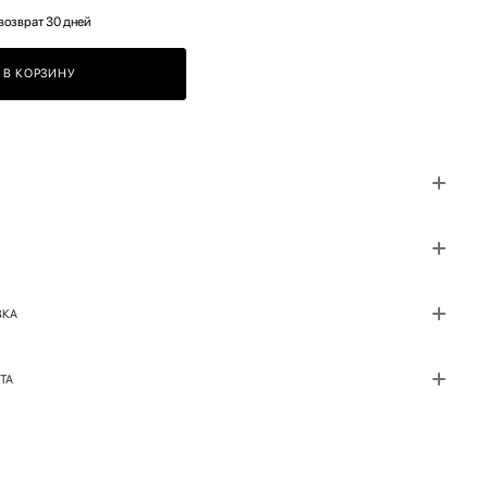
возврат 30 дней
В КОРЗИНУ
ВКА
ТА