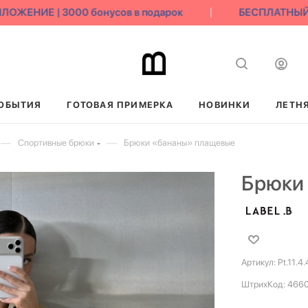
ЕНИЕ | 3000 бонусов в подарок
БЕСПЛАТНЫЙ ВО
ОБЫТИЯ
ГОТОВАЯ ПРИМЕРКА
НОВИНКИ
ЛЕТН
—
—
Спортивные брюки
Брюки «бананы» плащевые
Брюки
Артикул:
Pt.11.4
ШтрихКод:
466