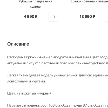
Рубашка плащевая на
Брюки «бананы» плащ
кулисе
от
4 990 ₽
от
13 990 ₽
Описание
Свободные брюки-бананы с аккуратными кантами в цвет. Моде
актуальный силуэт. Эластичный пояс обеспечивает удобную п
Легкая ткань делает модель универсальной для повседневных
лонгсливами и куртами.
Цвет: хаки.желый и черный
Параметры модели: рост 168 см, обхват груди 87 см, обхват т