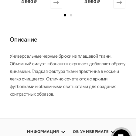
4 990 ₽
от
4 990 ₽
от
Описание
Универсальные черные брюки из плащевой ткани.
Объемный силуэт «бананы» скрывает добавляет образу
динамики. Гладкая фактура ткани практична в носке и
легко очищается. Отлично сочетаются с яркими
футболками и объемными свитшотами для создания
контрастных образов.
ИНФОРМАЦИЯ
ОБ УНИВЕРМАГЕ