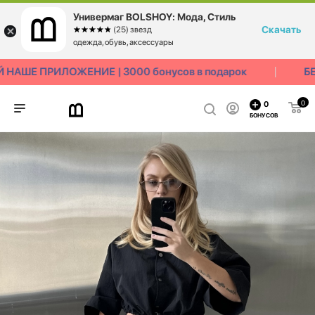
Универмаг BOLSHOY: Мода, Стиль
Скачать
☆☆☆☆☆
★★★★★
(25) звезд
одежда, обувь, аксессуары
НАШЕ ПРИЛОЖЕНИЕ | 3000 бонусов в подарок
БЕ
0
0
БОНУСОВ