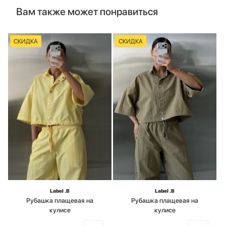
Вам также может понравиться
СКИДКА
СКИДКА
Label .B
Label .B
Рубашка плащевая на
Рубашка плащевая на
кулисе
кулисе