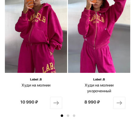
Label .B
Label .B
Худи на молнии
Худи на молнии
укороченный
10 990 ₽
от
8 990 ₽
от