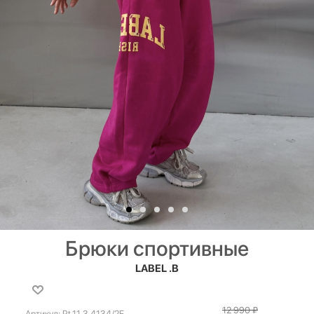
Брюки спортивные
LABEL .B
12 990
₽
Артикул:
Pt.11.3.4134/2F