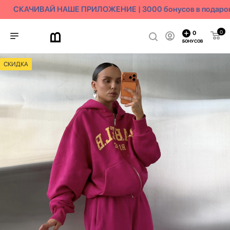
СКАЧИВАЙ НАШЕ ПРИЛОЖЕНИЕ | 3000 бонусов в подарок
0
0
БОНУСОВ
СКИДКА