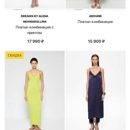
DREAMS BY ALENA
AROUND
Платье-комбинация
AKHMADULLINA
Платье-комбинация с
принтом
17 990
₽
15 900
₽
СКИДКА