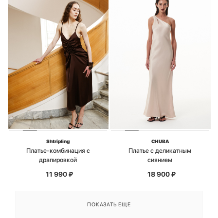
Shtripling
CHUBA
Платье-комбинация с
Платье с деликатным
драпировкой
сиянием
11 990
₽
18 900
₽
ПОКАЗАТЬ ЕЩЕ