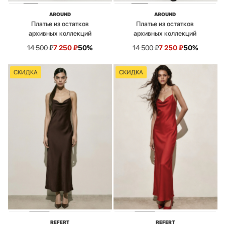
AROUND
AROUND
Платье из остатков
Платье из остатков
архивных коллекций
архивных коллекций
14 500
₽
7 250
₽
50%
14 500
₽
7 250
₽
50%
СКИДКА
СКИДКА
REFERT
REFERT