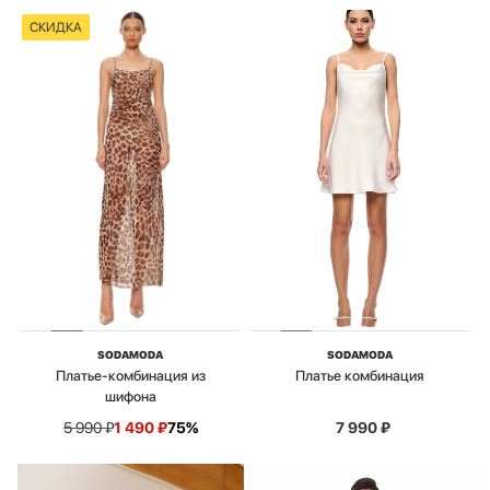
СКИДКА
SODAMODA
SODAMODA
Платье-комбинация из
Платье комбинация
шифона
5 990
₽
1 490
₽
75%
7 990
₽