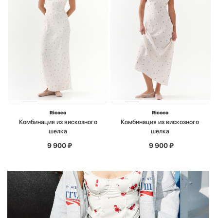
Ricoco
Ricoco
Комбинация из вискозного
Комбинация из вискозного
шелка
шелка
9 900
₽
9 900
₽