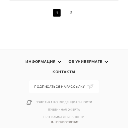
1
2
ИНФОРМАЦИЯ
ОБ УНИВЕРМАГЕ
КОНТАКТЫ
ПОДПИСАТЬСЯ НА РАССЫЛКУ
ПОЛИТИКА КОНФИДЕНЦИАЛЬНОСТИ
ПУБЛИЧНАЯ ОФЕРТА
ПРОГРАММА ЛОЯЛЬНОСТИ
НАШЕ ПРИЛОЖЕНИЕ