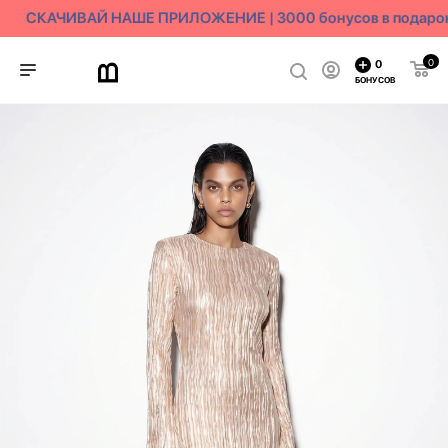
СКАЧИВАЙ НАШЕ ПРИЛОЖЕНИЕ | 3000 бонусов в подарок
0
0
БОНУСОВ