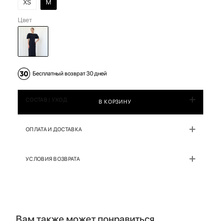
XS
M
Цвет
Бесплатный возврат 30 дней
СОСТАВ | УХОД
В КОРЗИНУ
ОПЛАТА И ДОСТАВКА
УСЛОВИЯ ВОЗВРАТА
Вам также может понравиться