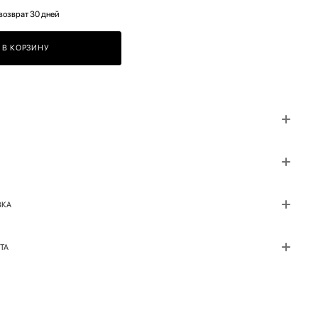
возврат 30 дней
В КОРЗИНУ
ВКА
ТА