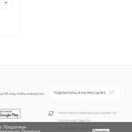
ПОДПИСАТЬСЯ НА РАССЫЛКУ
а QR-код, чтобы скачать его
ПОЛИТИКА КОНФИДЕНЦИАЛЬНОСТИ
ПУБЛИЧНАЯ ОФЕРТА
те. Продолжая
ПРОГРАММА ЛОЯЛЬНОСТИ
рмации см.
Политика
Принять