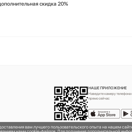
: дополнительная скидка 20%
НАШЕ ПРИЛОЖЕНИЕ
Наведите камеру телефона н
прямо сейчас
едоставления вам лучшего пользовательского опыта на нашем сай
зованием нами cookie-файлов. Для получения дополнительной инфо