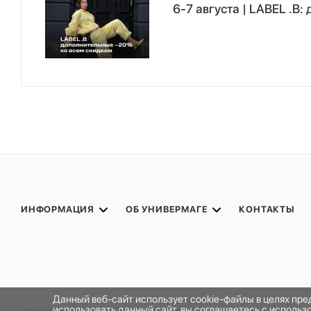
6-7 августа | LABEL .B
ИНФОРМАЦИЯ
ОБ УНИВЕРМАГЕ
КОНТАКТЫ
Данный веб-сайт использует cookie-файлы в целях пр
использовать данный сайт, вы соглашаетесь с исполь