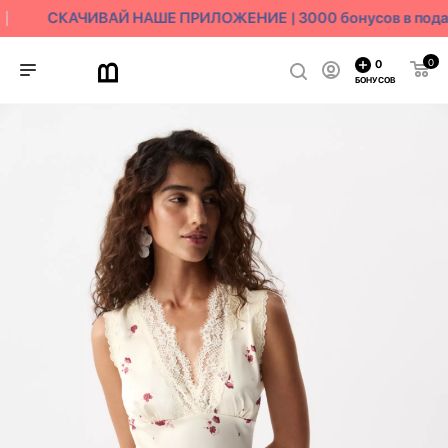
СКАЧИВАЙ НАШЕ ПРИЛОЖЕНИЕ | 3000 бонусов в пода
0
0
БОНУСОВ