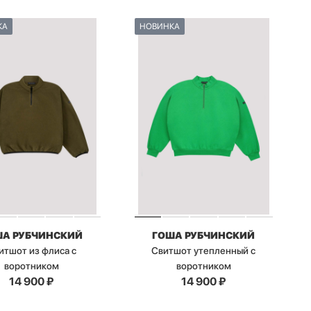
КА
НОВИНКА
ША РУБЧИНСКИЙ
ГОША РУБЧИНСКИЙ
итшот из флиса с
Свитшот утепленный с
воротником
воротником
14 900
₽
14 900
₽