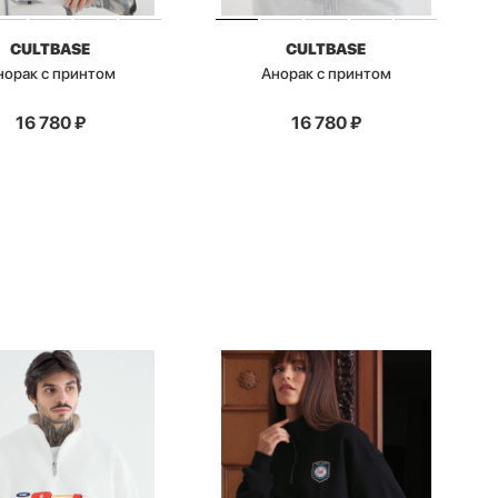
CULTBASE
CULTBASE
норак с принтом
Анорак с принтом
16 780
₽
16 780
₽