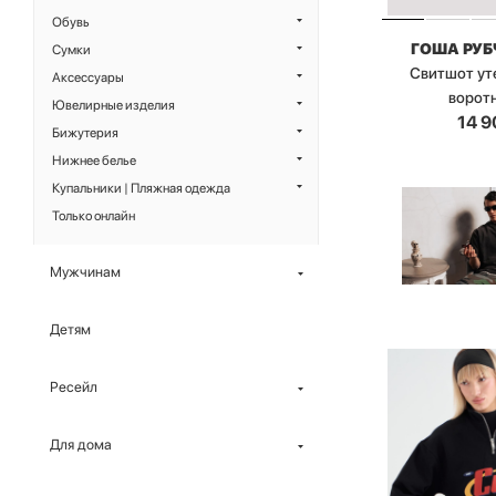
Обувь
ГОША РУ
Сумки
Свитшот ут
Аксессуары
ворот
Ювелирные изделия
14 9
Бижутерия
Нижнее белье
Купальники | Пляжная одежда
Только онлайн
Мужчинам
Детям
Ресейл
Для дома