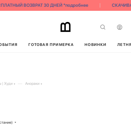
АТНЫЙ ВОЗВРАТ 30 ДНЕЙ *подробнее
СКАЧИВАЙ Н
ОБЫТИЯ
ГОТОВАЯ ПРИМЕРКА
НОВИНКИ
ЛЕТН
—
 | Худи
Анораки
стание)