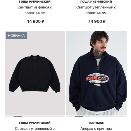
ГОША РУБЧИНСКИЙ
ГОША РУБЧИНСКИЙ
Свитшот из флиса с
Свитшот утепленный с
воротником
воротником
14 900
₽
14 900
₽
НОВИНКА
ГОША РУБЧИНСКИЙ
CULTBASE
Свитшот утепленный с
Анорак с принтом