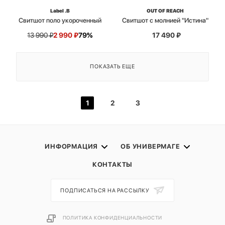
Label .B
OUT OF REACH
Свитшот поло укороченный
Свитшот с молнией "Истина"
13 990
₽
2 990
₽
79%
17 490
₽
ПОКАЗАТЬ ЕЩЕ
1
2
3
ИНФОРМАЦИЯ
ОБ УНИВЕРМАГЕ
КОНТАКТЫ
ПОДПИСАТЬСЯ НА РАССЫЛКУ
ПОЛИТИКА КОНФИДЕНЦИАЛЬНОСТИ