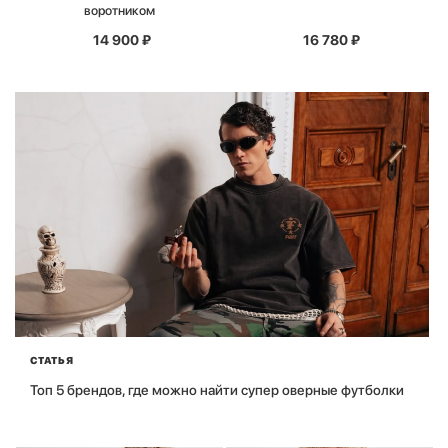
воротником
14 900
₽
16 780
₽
СТАТЬЯ
Топ 5 брендов, где можно найти супер оверные футболки