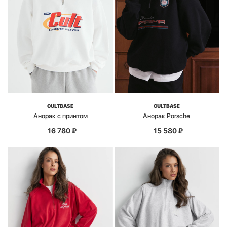
CULTBASE
CULTBASE
Анорак с принтом
Анорак Porsche
16 780
₽
15 580
₽