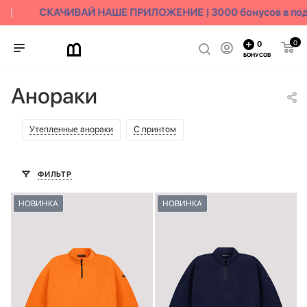
СКАЧИВАЙ НАШЕ ПРИЛОЖЕНИЕ | 3000 бонусов в пода
0
0
БОНУСОВ
Анораки
Утепленные анораки
С принтом
ФИЛЬТР
НОВИНКА
НОВИНКА