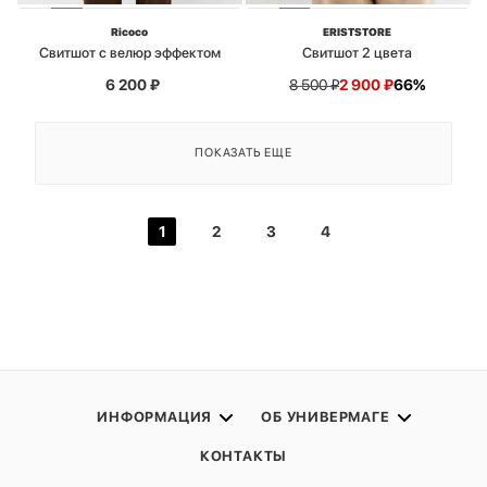
Ricoco
ERISTSTORE
Свитшот с велюр эффектом
Свитшот 2 цвета
6 200
₽
8 500
₽
2 900
₽
66%
ПОКАЗАТЬ ЕЩЕ
1
2
3
4
ИНФОРМАЦИЯ
ОБ УНИВЕРМАГЕ
КОНТАКТЫ