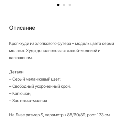
Описание
Кроп-худи из хлопкового футера – модель цвета серый
меланж. Худи дополнено застежкой-молнией и
капюшоном.
Детали
– Серый меланжевый цвет;
– Свободный укороченный крой;
– Капюшон;
– Застежка-молния
На Лизе размер S, параметры 85/60/89, рост 173 см.