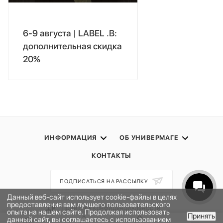
6-9 августа | LABEL .B:
дополнительная скидка
20%
ИНФОРМАЦИЯ
ОБ УНИВЕРМАГЕ
КОНТАКТЫ
ПОДПИСАТЬСЯ НА РАССЫЛКУ
Данный веб-сайт использует cookie-файлы в целях
предоставления вам лучшего пользовательского
ПОЛИТИКА КОНФИДЕНЦИАЛЬНОСТИ
опыта на нашем сайте. Продолжая использовать
Принять
данный сайт, вы соглашаетесь с использованием
ПУБЛИЧНАЯ ОФЕРТА