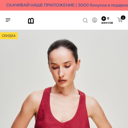
СКАЧИВАЙ НАШЕ ПРИЛОЖЕНИЕ | 3000 бонусов в подарок
0
0
БОНУСОВ
СКИДКА