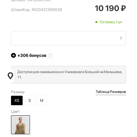
10 190
₽
ШтрихКод:
4620421369638
Осталась 1 шт
+306
бонусов
Доступно для самовывоза из Универмага Большой на Малышева,
71.
Размер
Таблица Размеров
XS
S
M
Цвет