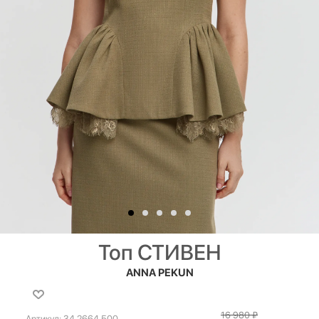
Топ СТИВЕН
ANNA PEKUN
16 980
₽
Артикул:
34.2664.500