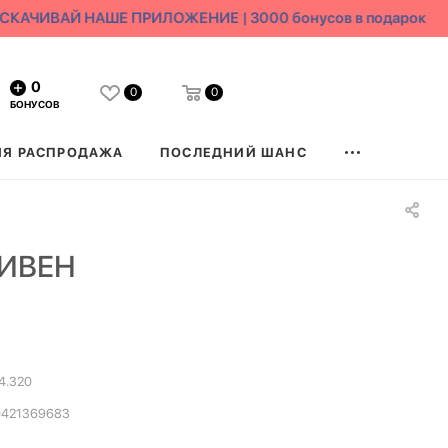
КАЧИВАЙ НАШЕ ПРИЛОЖЕНИЕ | 3000 бонусов в подарок
0
0
0
БОНУСОВ
ЯЯ РАСПРОДАЖА
ПОСЛЕДНИЙ ШАНС
ТИВЕН
4.320
0421369683