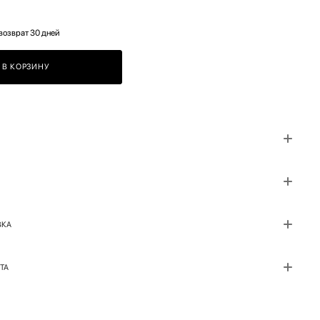
возврат 30 дней
В КОРЗИНУ
ВКА
ТА