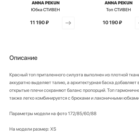
ANNA PEKUN
ANNA PEKUN
Юбка СТИВЕН
Топ СТИВЕН
от
11 190 ₽
от
10 190 ₽
Описание
Красный топ приталенного силуэта выполнен из плотной ткан
аккуратно выделяет талию, а архитектурная баска добавляет
открытые плечи сохраняют баланс пропорций. Топ гармонично 
также легко комбинируется с брюками и лаконичными юбками
Параметры модели на фото 172/85/60/88
На модели размер: XS