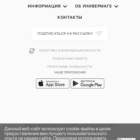
ИНФОРМАЦИЯ
ОБ УНИВЕРМАГЕ
КОНТАКТЫ
ПОДПИСАТЬСЯ НА РАССЫЛКУ
ПОЛИТИКА КОНФИДЕНЦИАЛЬНОСТИ
ПУБЛИЧНАЯ ОФЕРТА
ПРОГРАММА ЛОЯЛЬНОСТИ
НАШЕ ПРИЛОЖЕНИЕ
2026 © УНИВЕРМАГ БОЛЬШОЙ | ООО "НЬЮ МАРКЕТ"
Данный веб-сайт использует cookie-файлы в целях
предоставления вам лучшего пользовательского
опыта на нашем сайте. Продолжая использовать