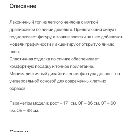
Описание
Лаконичный топ из легкого нейлона с мягкой
драпировкой по линии декольте. Прилегающий силуэт
подчеркивает фигуру, а тонкие завязки на шее добавляют
модели графичности и акцентируют открытую линию
плеч.
Эластичная отделка по спинке обеспечивает
комфортную посадку и точное прилегание.
Минималистичный дизайн и легкая фактура делают топ
универсальной основой для современных летних
образов.
Параметры модели: рост – 171 см, ОГ – 86 см, ОТ – 60
см, ОБ – 88 см.
Статьи