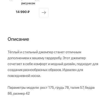
рисунком
14 990 ₽
от
Описание
Тёплый и стильный джемпер станет отличным
дополнением к вашему гардеробу. Этот джемпер
сочетает в себе комфорт и модный дизайн, подходит для
создания разнообразных образов. Идеален для
повседневной носки.
Параметры модели: рост 175, грудь 78, талия 57, бедра
86, размер 42