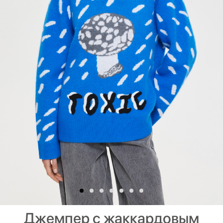
Джемпер с жаккардовым