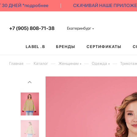
0 ДНЕЙ *подробнее
СКАЧИВАЙ НАШЕ ПРИЛОЖЕНИЕ 
+7 (905) 808-71-38
Екатеринбург
LABEL .B
БРЕНДЫ
СЕРТИФИКАТЫ
С
—
—
—
—
Главная
Каталог
Женщинам
Одежда
Трикотаж