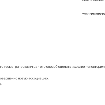
ОПЛАТА И ДОСТА
УСЛОВИЯ ВОЗВРА
то геометрическая игра - это способ сделать изделие неповторим
совершенно новую ассоциацию.
е.