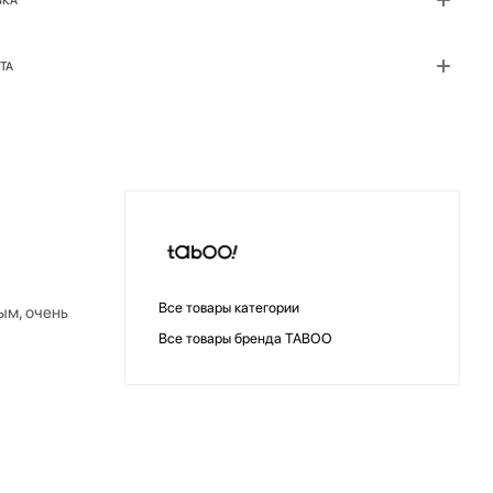
ВКА
ТА
Все товары категории
ым, очень
Все товары бренда TABOO