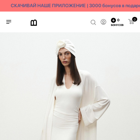
СКАЧИВАЙ НАШЕ ПРИЛОЖЕНИЕ | 3000 бонусов в подаро
0
0
БОНУСОВ