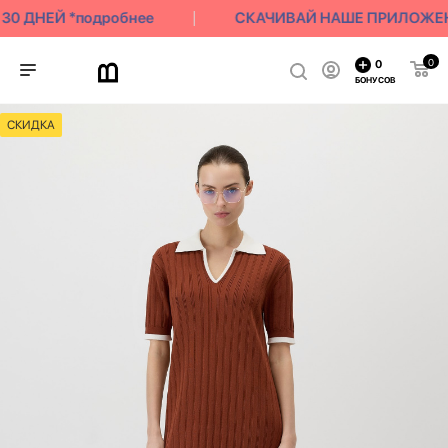
0 ДНЕЙ *подробнее
СКАЧИВАЙ НАШЕ ПРИЛОЖЕНИЕ 
0
0
БОНУСОВ
СКИДКА