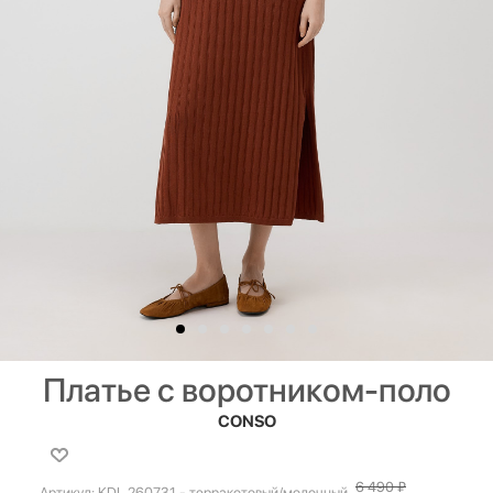
Платье с воротником-поло
CONSO
6 490
₽
Артикул:
KDL 260731 - терракотовый/молочный