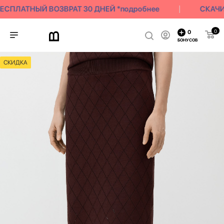
ЕСПЛАТНЫЙ ВОЗВРАТ 30 ДНЕЙ *подробнее
СКАЧИВ
0
0
БОНУСОВ
СКИДКА