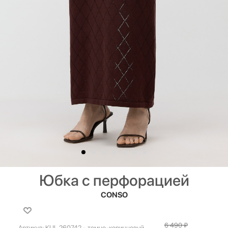
Юбка с перфорацией
CONSO
6 490
₽
Артикул:
KUL 260742 - темно-коричневый