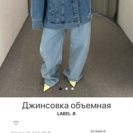
Джинсовка объемная
LABEL .B
21 990
₽
Артикул:
Dn.33.5.26LBL