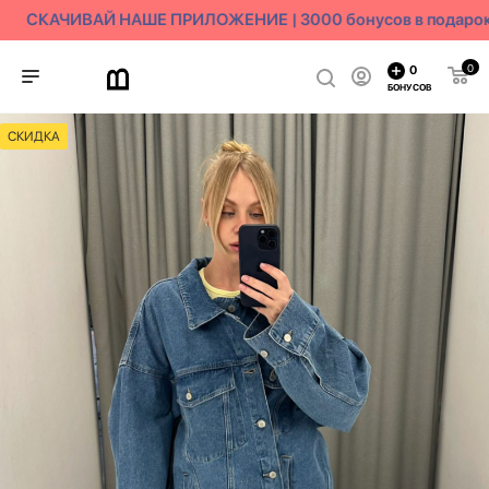
СКАЧИВАЙ НАШЕ ПРИЛОЖЕНИЕ | 3000 бонусов в подарок
0
0
БОНУСОВ
СКИДКА