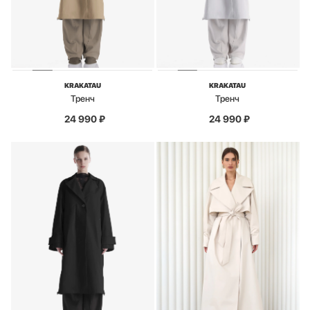
KRAKATAU
KRAKATAU
Тренч
Тренч
24 990
₽
24 990
₽