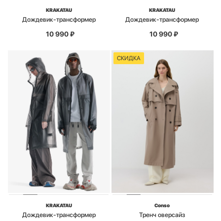
KRAKATAU
KRAKATAU
Дождевик-трансформер
Дождевик-трансформер
10 990
₽
10 990
₽
СКИДКА
KRAKATAU
Conso
Дождевик-трансформер
Тренч оверсайз