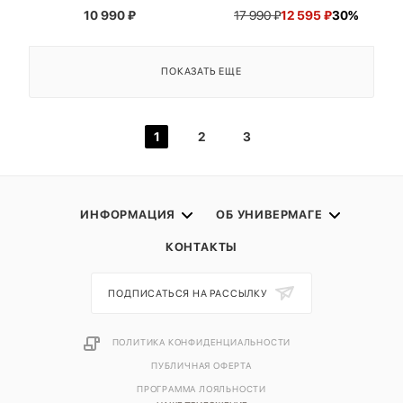
10 990
₽
17 990
₽
12 595
₽
30%
ПОКАЗАТЬ ЕЩЕ
1
2
3
ИНФОРМАЦИЯ
ОБ УНИВЕРМАГЕ
КОНТАКТЫ
ПОДПИСАТЬСЯ НА РАССЫЛКУ
ПОЛИТИКА КОНФИДЕНЦИАЛЬНОСТИ
ПУБЛИЧНАЯ ОФЕРТА
ПРОГРАММА ЛОЯЛЬНОСТИ