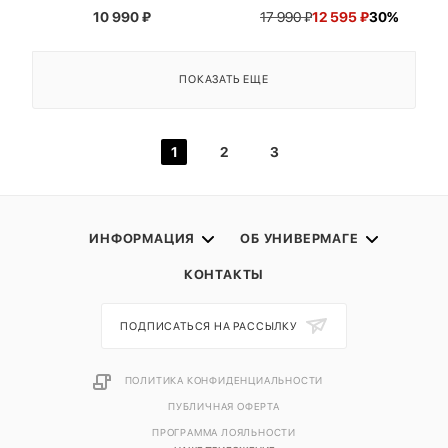
10 990
₽
17 990
₽
12 595
₽
30%
ПОКАЗАТЬ ЕЩЕ
1
2
3
ИНФОРМАЦИЯ
ОБ УНИВЕРМАГЕ
КОНТАКТЫ
ПОДПИСАТЬСЯ НА РАССЫЛКУ
ПОЛИТИКА КОНФИДЕНЦИАЛЬНОСТИ
ПУБЛИЧНАЯ ОФЕРТА
ПРОГРАММА ЛОЯЛЬНОСТИ