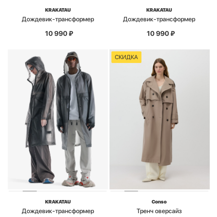
KRAKATAU
KRAKATAU
Дождевик-трансформер
Дождевик-трансформер
10 990
₽
10 990
₽
СКИДКА
KRAKATAU
Conso
Дождевик-трансформер
Тренч оверсайз