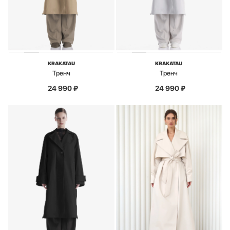
KRAKATAU
KRAKATAU
Тренч
Тренч
24 990
₽
24 990
₽