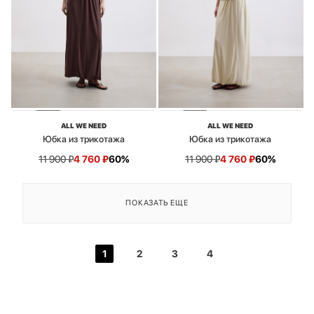
ALL WE NEED
ALL WE NEED
Юбка из трикотажа
Юбка из трикотажа
11 900
₽
4 760
₽
60%
11 900
₽
4 760
₽
60%
ПОКАЗАТЬ ЕЩЕ
1
2
3
4