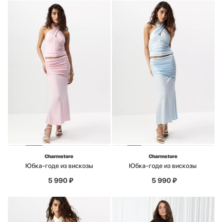
Charmstore
Charmstore
Юбка-годе из вискозы
Юбка-годе из вискозы
5 990
₽
5 990
₽