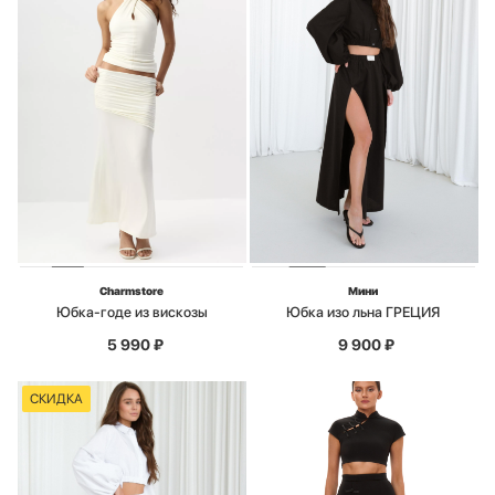
Charmstore
Мини
Юбка-годе из вискозы
Юбка изо льна ГРЕЦИЯ
5 990
₽
9 900
₽
СКИДКА