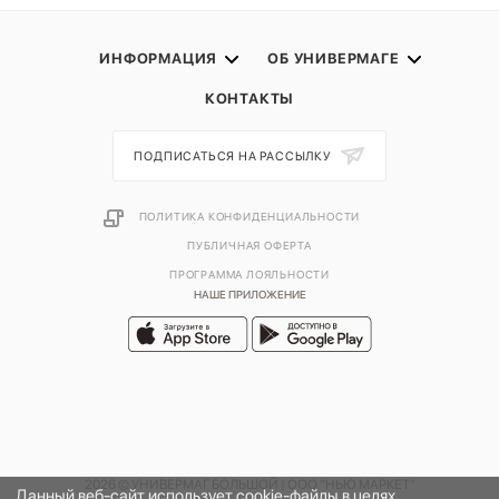
ИНФОРМАЦИЯ
ОБ УНИВЕРМАГЕ
КОНТАКТЫ
ПОДПИСАТЬСЯ НА РАССЫЛКУ
ПОЛИТИКА КОНФИДЕНЦИАЛЬНОСТИ
ПУБЛИЧНАЯ ОФЕРТА
ПРОГРАММА ЛОЯЛЬНОСТИ
НАШЕ ПРИЛОЖЕНИЕ
2026 © УНИВЕРМАГ БОЛЬШОЙ | ООО "НЬЮ МАРКЕТ"
Данный веб-сайт использует cookie-файлы в целях