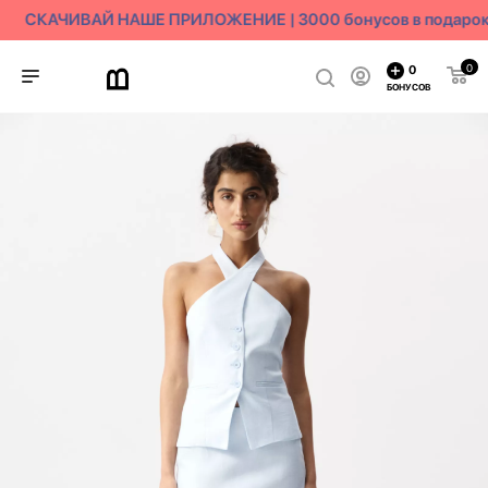
СКАЧИВАЙ НАШЕ ПРИЛОЖЕНИЕ | 3000 бонусов в подарок
0
0
БОНУСОВ