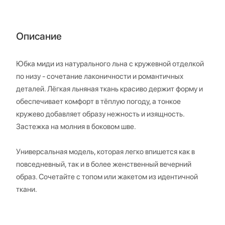
Описание
Юбка миди из натурального льна с кружевной отделкой
по низу - сочетание лаконичности и романтичных
деталей. Лёгкая льняная ткань красиво держит форму и
обеспечивает комфорт в тёплую погоду, а тонкое
кружево добавляет образу нежность и изящность.
Застежка на молния в боковом шве.
Универсальная модель, которая легко впишется как в
повседневный, так и в более женственный вечерний
образ. Сочетайте с топом или жакетом из идентичной
ткани.