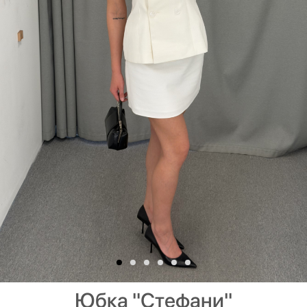
Юбка "Стефани"