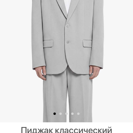
Пиджак классический