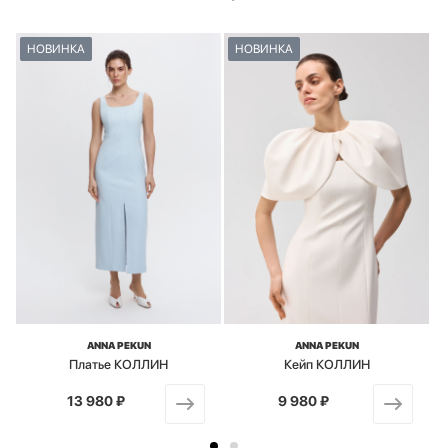
НОВИНКА
НОВИНКА
ANNA PEKUN
ANNA PEKUN
Платье КОЛЛИН
Кейп КОЛЛИН
13 980 ₽
от
9 980 ₽
от