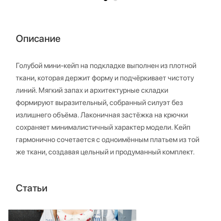
Описание
Голубой мини-кейп на подкладке выполнен из плотной
ткани, которая держит форму и подчёркивает чистоту
линий. Мягкий запах и архитектурные складки
формируют выразительный, собранный силуэт без
излишнего объёма. Лаконичная застёжка на крючки
сохраняет минималистичный характер модели. Кейп
гармонично сочетается с одноимённым платьем из той
же ткани, создавая цельный и продуманный комплект.
Статьи