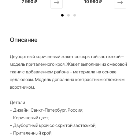
7 990 ₽
от
10 990 ₽
от
Описание
Двубортный коричневый жакет со скрытой застежкой –
модель приталенного кроя. Жакет выполнен из смесовой
ткани с добавлением района – материала на основе
целлюлозы. Модель дополнена контрастным отложным
воротником.
Детали
– Дизайн: Санкт-Петербург, Россия;
– Коричневый цвет;
– Двубортный крой со скрытой застежкой;
– Приталенный крой;