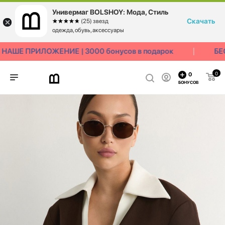
Универмаг BOLSHOY: Мода, Стиль
Скачать
☆☆☆☆☆
★★★★★
(25) звезд
одежда, обувь, аксессуары
АШЕ ПРИЛОЖЕНИЕ | 3000 бонусов в подарок
БЕС
0
0
БОНУСОВ