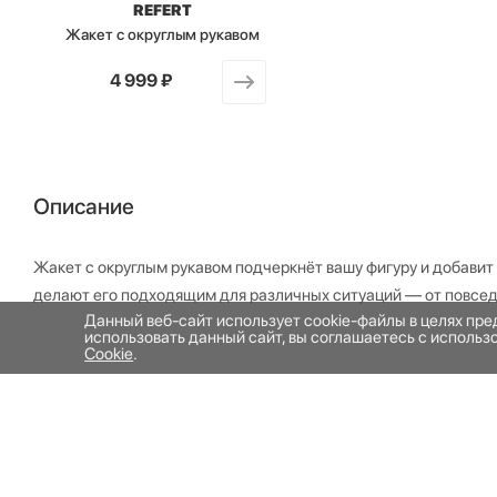
REFERT
Жакет с округлым рукавом
от
4 999 ₽
Описание
Жакет с округлым рукавом подчеркнёт вашу фигуру и добавит
делают его подходящим для различных ситуаций — от повсе
Данный веб-сайт использует cookie-файлы в целях пр
использовать данный сайт, вы соглашаетесь с исполь
Cookie
.