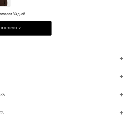
возврат 30 дней
В КОРЗИНУ
ВКА
ТА