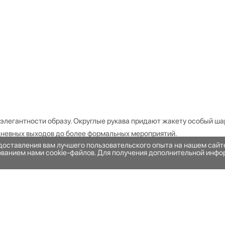
 элегантности образу. Округлые рукава придают жакету особый ша
дневных выходов до более формальных мероприятий.
едоставления вам лучшего пользовательского опыта на нашем сай
зованием нами cookie-файлов. Для получения дополнительной инфо