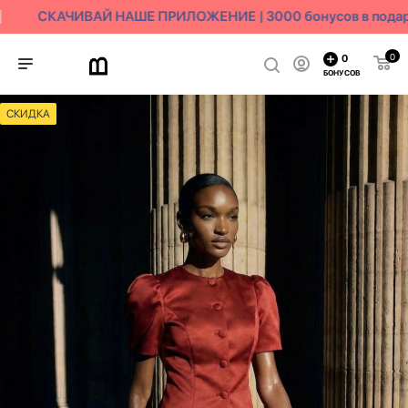
СКАЧИВАЙ НАШЕ ПРИЛОЖЕНИЕ | 3000 бонусов в подар
0
0
БОНУСОВ
СКИДКА