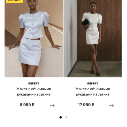
REFERT
REFERT
Жакет с объемными
Жакет с объемными
рукавами из сатина
рукавами из сатина
6 999 ₽
от
17 999 ₽
от