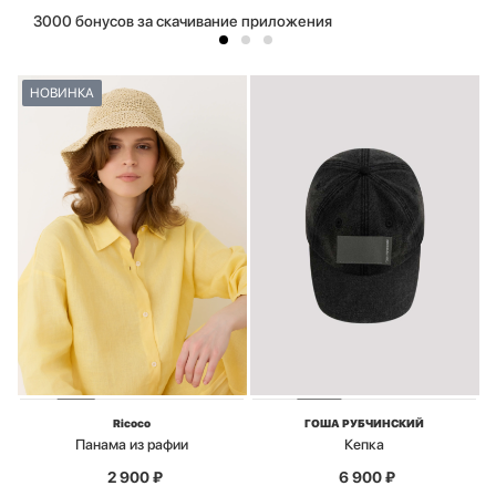
3000 бонусов за скачивание приложения
НОВИНКА
Ricoco
ГОША РУБЧИНСКИЙ
Панама из рафии
Кепка
2 900
₽
6 900
₽