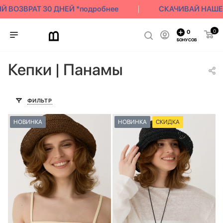
ОЗВРАТ 30 ДНЕЙ *подробнее
СКАЧИВАЙ НАШЕ ПР
0
0
БОНУСОВ
Кепки | Панамы
ФИЛЬТР
НОВИНКА
НОВИНКА
СКИДКА