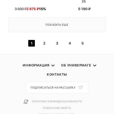
26
3 500
₽
2 975
₽
15%
5 190
₽
ПОКАЗАТЬ ЕЩЕ
1
2
3
4
5
ИНФОРМАЦИЯ
ОБ УНИВЕРМАГЕ
КОНТАКТЫ
ПОДПИСАТЬСЯ НА РАССЫЛКУ
ПОЛИТИКА КОНФИДЕНЦИАЛЬНОСТИ
ПУБЛИЧНАЯ ОФЕРТА