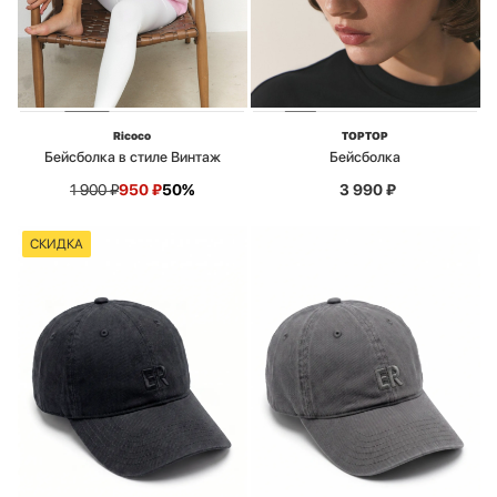
Ricoco
TOPTOP
Бейсболка в стиле Винтаж
Бейсболка
1 900
₽
950
₽
50%
3 990
₽
СКИДКА