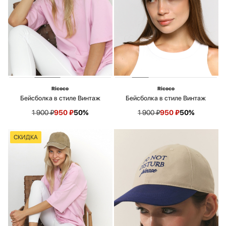
Ricoco
Ricoco
Бейсболка в стиле Винтаж
Бейсболка в стиле Винтаж
1 900
₽
950
₽
50%
1 900
₽
950
₽
50%
СКИДКА