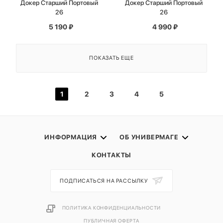
Докер Старший Портовый
Докер Старший Портовый
26
26
5 190
₽
4 990
₽
ПОКАЗАТЬ ЕЩЕ
1
2
3
4
5
ИНФОРМАЦИЯ
ОБ УНИВЕРМАГЕ
КОНТАКТЫ
ПОДПИСАТЬСЯ НА РАССЫЛКУ
ПОЛИТИКА КОНФИДЕНЦИАЛЬНОСТИ
ПУБЛИЧНАЯ ОФЕРТА