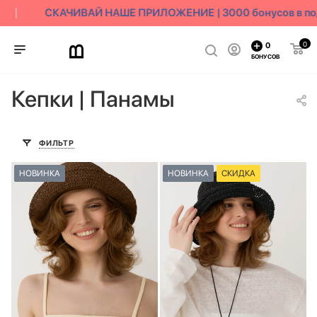
СКАЧИВАЙ НАШЕ ПРИЛОЖЕНИЕ | 3000 бонусов в под
0
0
БОНУСОВ
Кепки | Панамы
ФИЛЬТР
НОВИНКА
НОВИНКА
СКИДКА