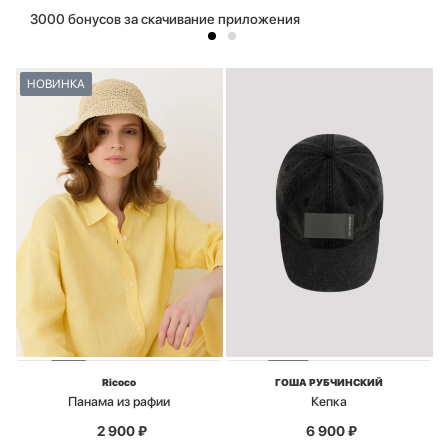
3000 бонусов за скачивание приложения
НОВИНКА
Ricoco
ГОША РУБЧИНСКИЙ
Панама из рафии
Кепка
2 900
₽
6 900
₽