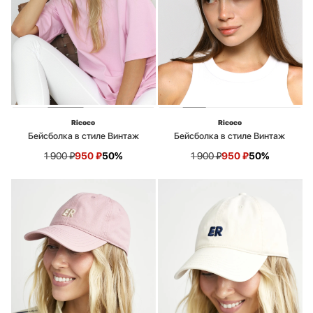
Ricoco
Ricoco
Бейсболка в стиле Винтаж
Бейсболка в стиле Винтаж
1 900
₽
950
₽
50%
1 900
₽
950
₽
50%