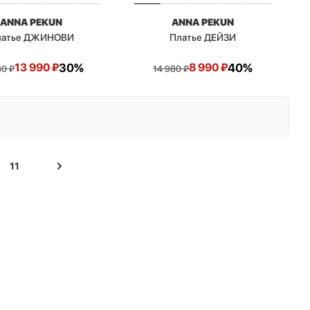
ANNA PEKUN
ANNA PEKUN
латье ДЖИНОВИ
Платье ДЕЙЗИ
13 990
₽
30%
8 990
₽
40%
80
₽
14 980
₽
11