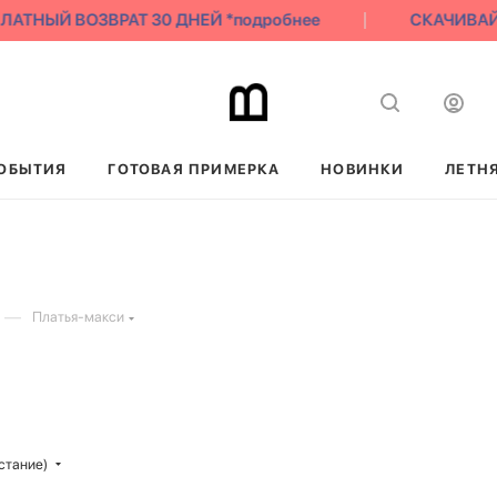
НЫЙ ВОЗВРАТ 30 ДНЕЙ *подробнее
СКАЧИВАЙ НАШ
ОБЫТИЯ
ГОТОВАЯ ПРИМЕРКА
НОВИНКИ
ЛЕТН
—
Платья-макси
стание)