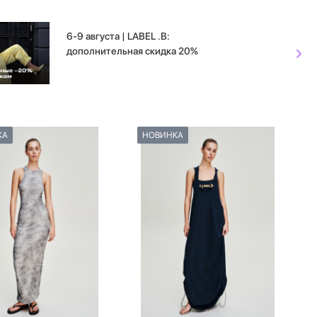
6-9 августа | LABEL .B:
дополнительная скидка 20%
КА
НОВИНКА