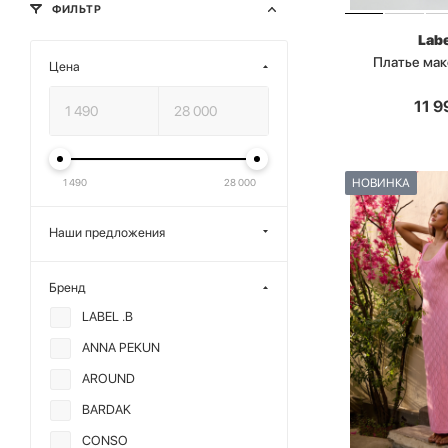
ФИЛЬТР
Labe
Платье мак
Цена
11 9
НОВИНКА
1 490
28 000
Наши предложения
Бренд
LABEL .B
ANNA PEKUN
AROUND
BARDAK
CONSO