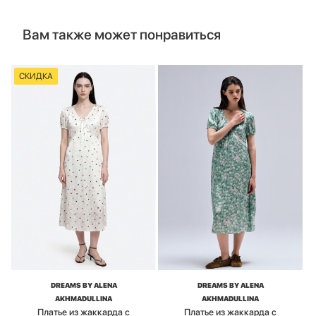
Вам также может понравиться
СКИДКА
DREAMS BY ALENA
DREAMS BY ALENA
AKHMADULLINA
AKHMADULLINA
Платье из жаккарда с
Платье из жаккарда с