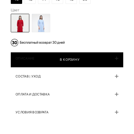
Цвет
Бесплатный возврат 30 дней
ОПИСАНИЕ
В КОРЗИНУ
СОСТАВ | УХОД
ОПЛАТА И ДОСТАВКА
УСЛОВИЯ ВОЗВРАТА