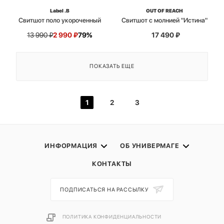
Label .B
OUT OF REACH
Свитшот поло укороченный
Свитшот с молнией "Истина"
13 990
₽
2 990
₽
79%
17 490
₽
ПОКАЗАТЬ ЕЩЕ
1
2
3
ИНФОРМАЦИЯ
ОБ УНИВЕРМАГЕ
КОНТАКТЫ
ПОДПИСАТЬСЯ НА РАССЫЛКУ
ПОЛИТИКА КОНФИДЕНЦИАЛЬНОСТИ