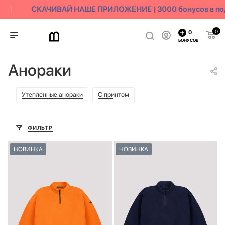
СКАЧИВАЙ НАШЕ ПРИЛОЖЕНИЕ | 3000 бонусов в пода
0
0
БОНУСОВ
Анораки
Утепленные анораки
С принтом
ФИЛЬТР
НОВИНКА
НОВИНКА