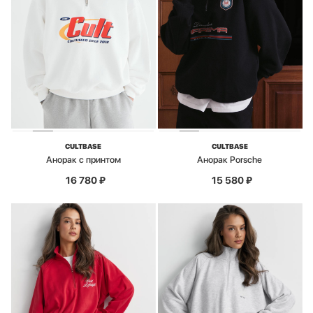
CULTBASE
CULTBASE
Анорак с принтом
Анорак Porsche
16 780
₽
15 580
₽