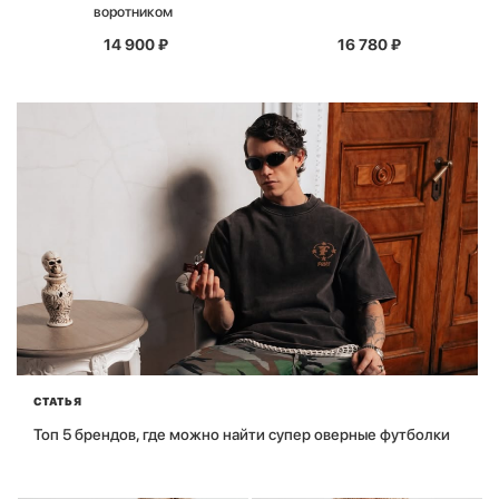
воротником
14 900
₽
16 780
₽
СТАТЬЯ
Топ 5 брендов, где можно найти супер оверные футболки