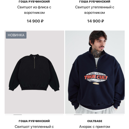
ГОША РУБЧИНСКИЙ
ГОША РУБЧИНСКИЙ
Свитшот из флиса с
Свитшот утепленный с
воротником
воротником
14 900
₽
14 900
₽
НОВИНКА
ГОША РУБЧИНСКИЙ
CULTBASE
Свитшот утепленный с
Анорак с принтом