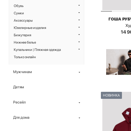
Обувь
Сумки
ГОША РУ
Аксессуары
Ху
Ювелирные изделия
14 9
Бижутерия
Нижнее белье
Купальники | Пляжная одежда
Только онлайн
Мужчинам
Детям
НОВИНКА
Ресейл
Для дома