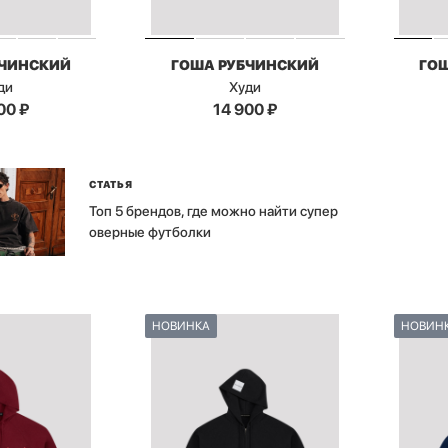
БЧИНСКИЙ
ГОША РУБЧИНСКИЙ
ГО
ди
Худи
00
₽
14 900
₽
СТАТЬЯ
Топ 5 брендов, где можно найти супер
оверные футболки
НОВИНКА
НОВИН