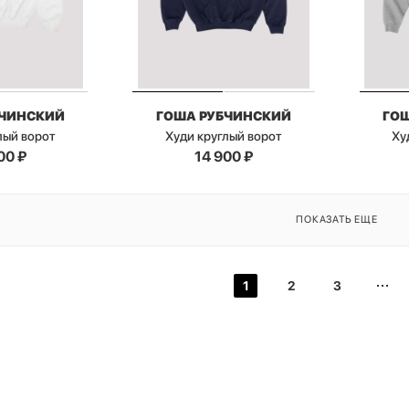
БЧИНСКИЙ
ГОША РУБЧИНСКИЙ
ГО
лый ворот
Худи круглый ворот
Ху
00
₽
14 900
₽
ПОКАЗАТЬ ЕЩЕ
1
2
3