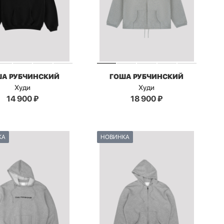
ША РУБЧИНСКИЙ
ГОША РУБЧИНСКИЙ
Худи
Худи
14 900
₽
18 900
₽
КА
НОВИНКА