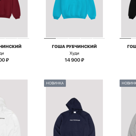
БЧИНСКИЙ
ГОША РУБЧИНСКИЙ
ГО
ди
Худи
00
₽
14 900
₽
НОВИНКА
НОВИН