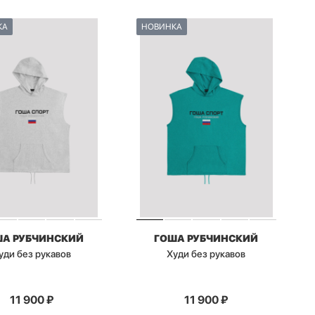
КА
НОВИНКА
ША РУБЧИНСКИЙ
ГОША РУБЧИНСКИЙ
уди без рукавов
Худи без рукавов
11 900
₽
11 900
₽