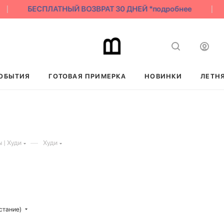
БЕСПЛАТНЫЙ ВОЗВРАТ 30 ДНЕЙ *подробнее
ОБЫТИЯ
ГОТОВАЯ ПРИМЕРКА
НОВИНКИ
ЛЕТН
—
 | Худи
Худи
стание)