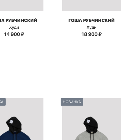
ША РУБЧИНСКИЙ
ГОША РУБЧИНСКИЙ
Худи
Худи
14 900
₽
18 900
₽
КА
НОВИНКА