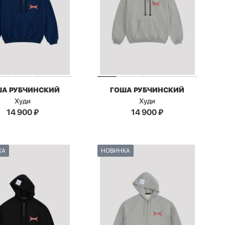
ША РУБЧИНСКИЙ
ГОША РУБЧИНСКИЙ
Худи
Худи
14 900
₽
14 900
₽
КА
НОВИНКА