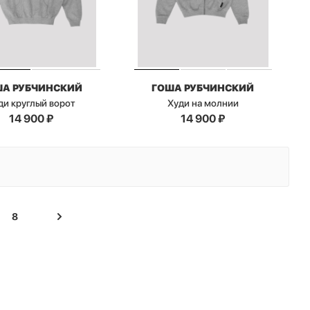
ША РУБЧИНСКИЙ
ГОША РУБЧИНСКИЙ
ди круглый ворот
Худи на молнии
14 900
₽
14 900
₽
8