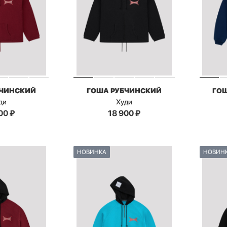
БЧИНСКИЙ
ГОША РУБЧИНСКИЙ
ГО
ди
Худи
00
₽
18 900
₽
НОВИНКА
НОВИН