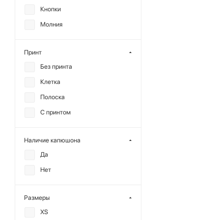
Кнопки
Молния
Принт
Без принта
Клетка
Полоска
С принтом
Наличие капюшона
Да
Нет
Размеры
XS