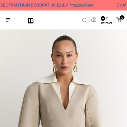
БЕСПЛАТНЫЙ ВОЗВРАТ 30 ДНЕЙ *подробнее
СКАЧИ
0
0
БОНУСОВ