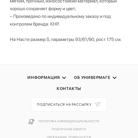
мягкий, прочный, износостойкий материал, который
хорошо сохраняет форму и цвет;
– Произведено по индивидуальному заказу и под
контролем бренда: КНР.
На Насте размер S, параметры 93/61/90, рост 175 см.
ИНФОРМАЦИЯ
ОБ УНИВЕРМАГЕ
КОНТАКТЫ
ПОДПИСАТЬСЯ НА РАССЫЛКУ
ПОЛИТИКА КОНФИДЕНЦИАЛЬНОСТИ
ПУБЛИЧНАЯ ОФЕРТА
ПРОГРАММА ЛОЯЛЬНОСТИ