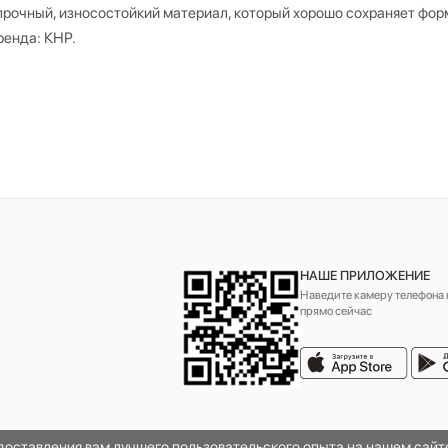
 прочный, износостойкий материал, который хорошо сохраняет форм
ренда: КНР.
НАШЕ ПРИЛОЖЕНИЕ
Наведите камеру телефона н
прямо сейчас
едоставления вам лучшего пользовательского опыта на нашем сай