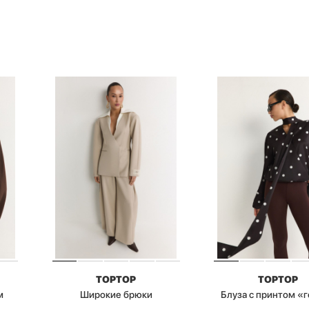
TOPTOP
TOPTOP
м
Широкие брюки
Блуза с принтом «