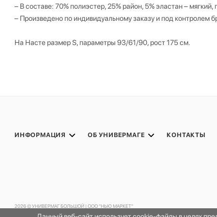
– В составе: 70% полиэстер, 25% район, 5% эластан – мягкий,
– Произведено по индивидуальному заказу и под контролем б
На Насте размер S, параметры 93/61/90, рост 175 см.
ИНФОРМАЦИЯ
ОБ УНИВЕРМАГЕ
КОНТАКТЫ
2026 © УНИВЕРМАГ БОЛЬШОЙ | ООО "НЬЮ МАРКЕТ"
Данный веб-сайт использует cookie-файлы в целях пр