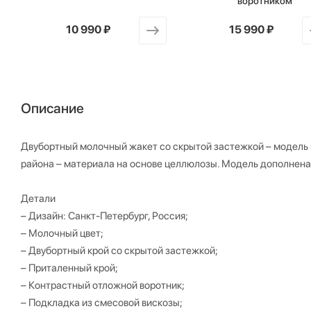
воротником
от
10 990 ₽
от
15 990 ₽
Описание
Двубортный молочный жакет со скрытой застежкой – модель 
района – материала на основе целлюлозы. Модель дополнен
Детали
– Дизайн: Санкт-Петербург, Россия;
– Молочный цвет;
– Двубортный крой со скрытой застежкой;
– Приталенный крой;
– Контрастный отложной воротник;
– Подкладка из смесовой вискозы;