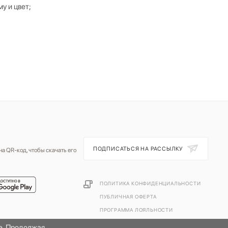
у и цвет;
ПОДПИСАТЬСЯ НА РАССЫЛКУ
а QR-код, чтобы скачать его
ПОЛИТИКА КОНФИДЕНЦИАЛЬНОСТИ
ПУБЛИЧНАЯ ОФЕРТА
ПРОГРАММА ЛОЯЛЬНОСТИ
те. Продолжая