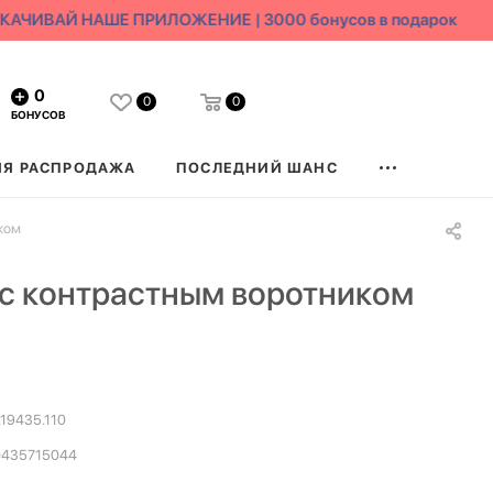
ЧИВАЙ НАШЕ ПРИЛОЖЕНИЕ | 3000 бонусов в подарок
0
0
0
БОНУСОВ
ЯЯ РАСПРОДАЖА
ПОСЛЕДНИЙ ШАНС
ком
с контрастным воротником
.19435.110
0435715044